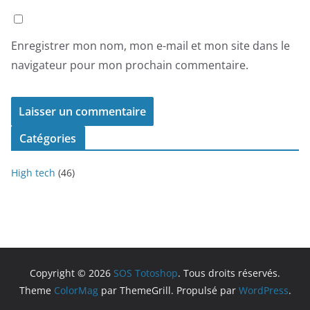
Enregistrer mon nom, mon e-mail et mon site dans le
navigateur pour mon prochain commentaire.
Catégories
High tech
(46)
Copyright © 2026
SOS Totoshop
. Tous droits réservés.
Theme
ColorMag
par ThemeGrill. Propulsé par
WordPress
.